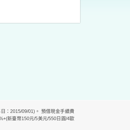
：2015/09/01)。 預借現金手續費
(新臺幣150元/5美元/550日圓/4歐