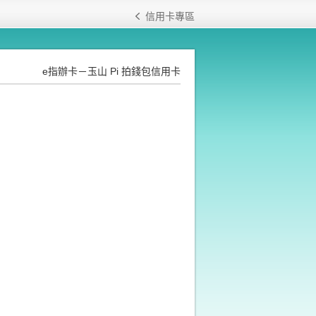
信用卡專區
e指辦卡－玉山 Pi 拍錢包信用卡