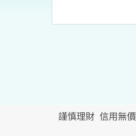
謹慎理財 信用無價