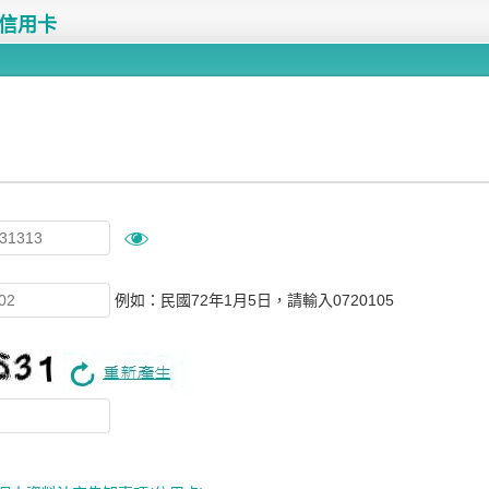
信用卡
例如：民國72年1月5日，請輸入0720105