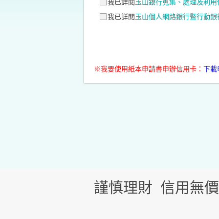
我已詳閱
玉山銀行蒐集、處理及利用
我已詳閱
玉山個人網路銀行暨行動銀
※我要使用紙本申請書申辦信用卡：
下載
謹慎理財 信用無價