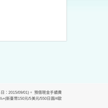
：2015/09/01)。 預借現金手續費
(新臺幣150元/5美元/550日圓/4歐