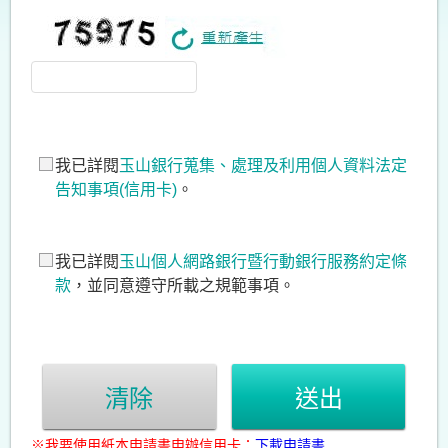
我已詳閱
玉山銀行蒐集、處理及利用個人資料法定
告知事項(信用卡)
。
我已詳閱
玉山個人網路銀行暨行動銀行服務約定條
款
，並同意遵守所載之規範事項。
清除
送出
※我要使用紙本申請書申辦信用卡：
下載申請書