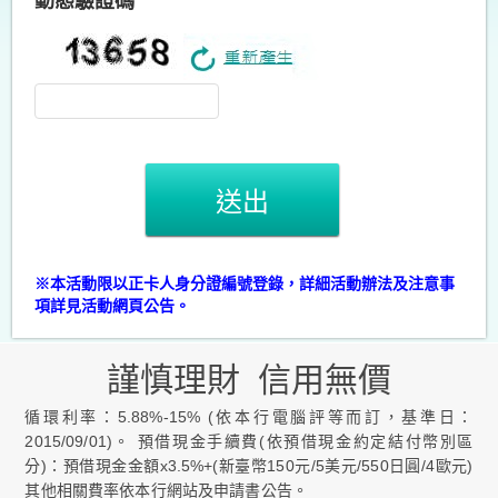
動態驗證碼
送出
※本活動限以正卡人身分證編號登錄，詳細活動辦法及注意事
項詳見活動網頁公告。
謹慎理財 信用無價
循環利率：5.88%-15% (依本行電腦評等而訂，基準日：
2015/09/01)。 預借現金手續費(依預借現金約定結付幣別區
分)：預借現金金額x3.5%+(新臺幣150元/5美元/550日圓/4歐元)
其他相關費率依本行網站及申請書公告。