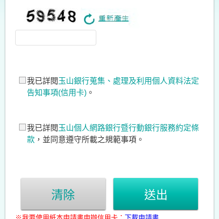
我已詳閱
玉山銀行蒐集、處理及利用個人資料法定
告知事項(信用卡)
。
我已詳閱
玉山個人網路銀行暨行動銀行服務約定條
款
，並同意遵守所載之規範事項。
清除
送出
※我要使用紙本申請書申辦信用卡：
下載申請書