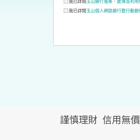
我已詳閱
玉山銀行蒐集、處理及利用
我已詳閱
玉山個人網路銀行暨行動銀
謹慎理財 信用無價