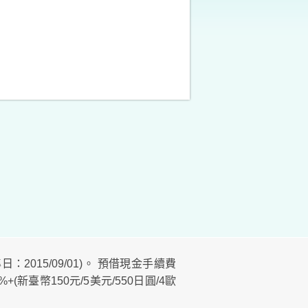
：2015/09/01)。 預借現金手續費
(新臺幣150元/5美元/550日圓/4歐