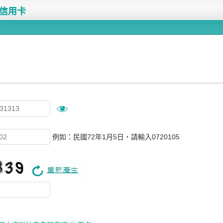
信用卡
例如：民國72年1月5日，請輸入0720105